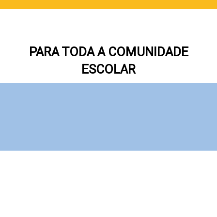
PARA TODA A COMUNIDADE
ESCOLAR
Como pensar a educação
socioemocional sem considerar o