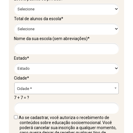
Total de alunos da escola*
Nome da sua escola (sem abreviações)*
Estado*
Cidade*
Cidade*
Cidade *
7 + 7 = ?
Ao se cadastrar, você autoriza o recebimento de
conteúdos sobre educação socioemocional. Você
poderá cancelar sua inscrição a qualquer momento,
caso queira deixar de receber qualquer tipo de