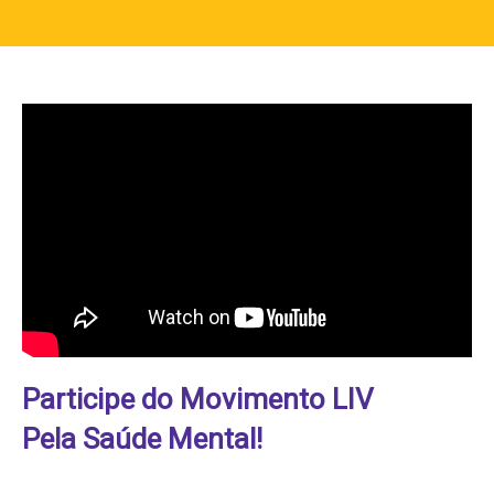
Participe do Movimento LIV
Pela Saúde Mental!