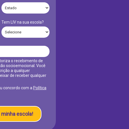
Tem LIV na sua escola?
toriza o recebimento de
ão socioemocional. Você
crição a qualquer
eixar de receber qualquer
eu concordo com a
Política
 minha escola!