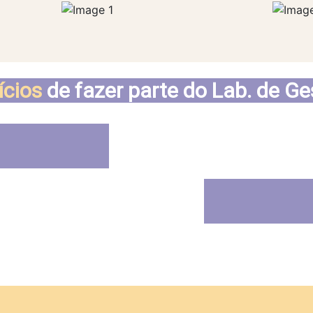
ícios
de fazer parte do Lab. de Ge