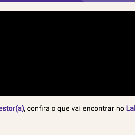
estor(a)
, confira o que vai encontrar no
La