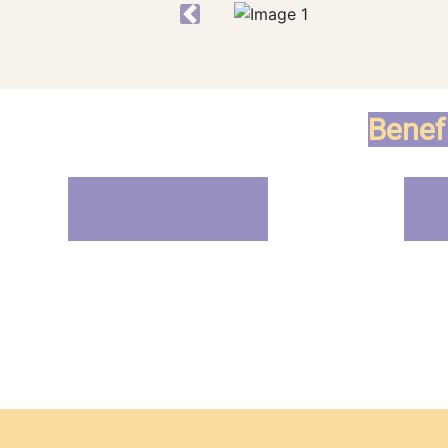
Anterior
Benef