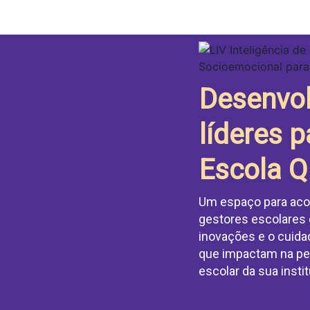
Desenvo
líderes 
Escola Q
Um espaço para acol
gestores escolares 
inovações e o cuid
que impactam na pe
escolar da sua instit