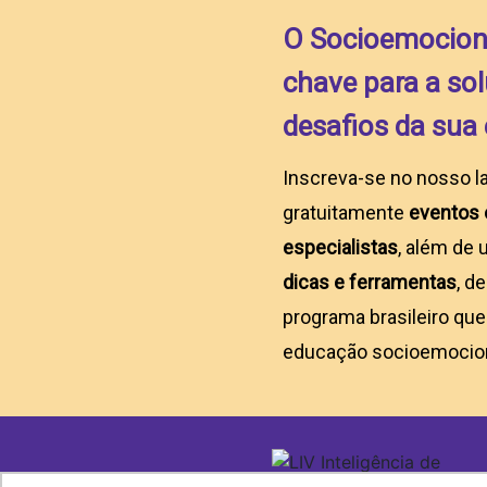
O Socioemociona
chave para a so
desafios da sua 
Inscreva-se no nosso l
gratuitamente
eventos 
especialistas
, além de 
dicas e ferramentas
, d
programa brasileiro que
educação socioemocion