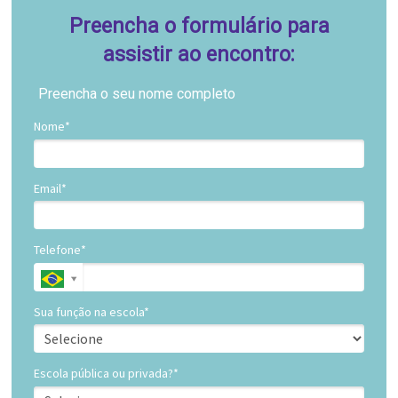
Preencha o formulário para
assistir ao encontro:
Preencha o seu nome completo
Nome*
Email*
Telefone*
Sua função na escola*
Escola pública ou privada?*