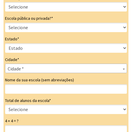
Escola pública ou privada?*
Estado*
Cidade*
Cidade*
Cidade *
Nome da sua escola (sem abreviações)
Total de alunos da escola*
4 + 4 = ?